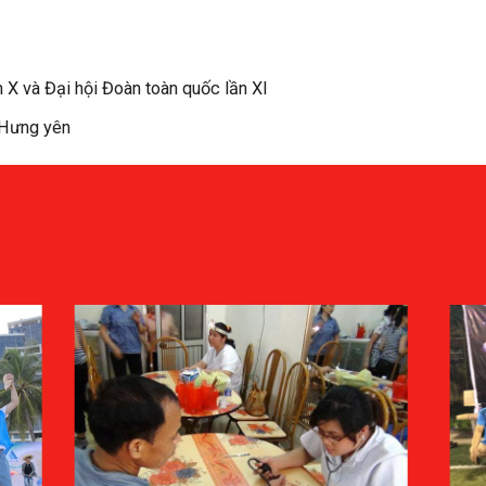
 X và Đại hội Đoàn toàn quốc lần XI
 Hưng yên