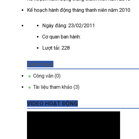
Kế hoạch hành động tháng thanh niên năm 2010
Ngày đăng:
23/02/2011
Cơ quan ban hành:
Lượt tải:
228
Danh mục
Công văn
(0)
Tài liệu tham khảo
(3)
VIDEO HOẠT ĐỘNG