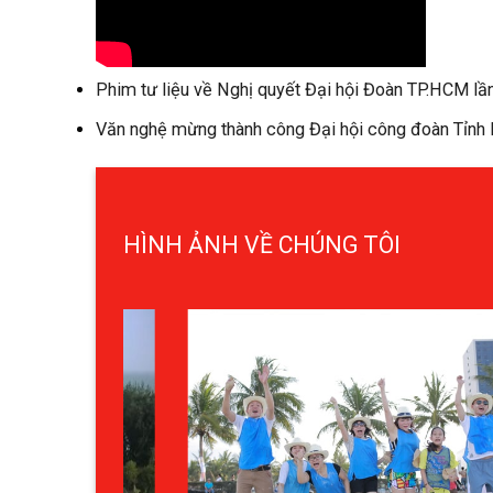
Phim tư liệu về Nghị quyết Đại hội Đoàn TP.HCM lần
Văn nghệ mừng thành công Đại hội công đoàn Tỉnh
HÌNH ẢNH VỀ CHÚNG TÔI