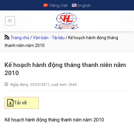
Skip
Tiếng Việt
English
to
content
Trang chủ
/
Văn bản - Tài liệu
/
Kế hoạch hành động tháng
thanh niên năm 2010
Kế hoạch hành động tháng thanh niên năm
2010
Ngày đăng: 23/02/2011, Lượt xem: 2660
Tải về
Kế hoạch hành động tháng thanh niên năm 2010