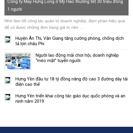
Công ty May Hưng Long ở Mỹ Hào thưởng tết 30 triệu đồng
1 người
Nhờ làm tốt công tác quản trị doanh nghiệp, đàm phán hiệu quả
để có được những đơn hàng giá trị nên ...
Huyện Ân Thi, Văn Giang tăng cường phòng, chống dịch
tả lợn châu Phi
Người lao động mải chơi hội, doanh nghiệp
“méo mặt” tuyển người
Hưng Yên đầu tư 18 tỷ đồng nâng độ cao 3 đường dây tải
điện cao thế
Hưng Yên triển khai công tác giáo dục quốc phòng và an
ninh năm 2019