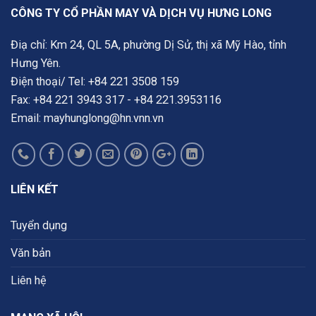
CÔNG TY CỔ PHẦN MAY VÀ DỊCH VỤ HƯNG LONG
Điạ chỉ: Km 24, QL 5A, phường Dị Sử, thị xã Mỹ Hào, tỉnh
Hưng Yên.
Điện thoại/ Tel: +84 221 3508 159
Fax: +84 221 3943 317 - +84 221.3953116
Email: mayhunglong@hn.vnn.vn
LIÊN KẾT
Tuyển dụng
Văn bản
Liên hệ