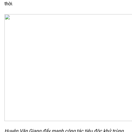
thời.
Huyện Văn Giang đẩy mạnh công tác tiêu độc khử trùng