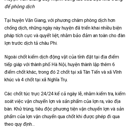
để phòng dịch
Tại huyện Văn Giang, với phương châm phòng dịch hơn
chống dịch, những ngày này huyện đã triển khai nhiều biện
pháp tích cực và quyết liệt, nhằm bảo đảm an toàn cho đàn
lợn trước dịch tả châu Phi.
Ngoài chốt kiểm dịch động vật của tỉnh đặt tại địa điểm
tiếp giáp với thành phố Hà Nội, huyện thành lập thêm 6
điểm chốt khác, trong đó 2 chốt tại xã Tân Tiến và xã Vĩnh
khúc và 4 chốt tại xã Nghĩa Trụ.
Các chốt túc trực 24/24 kể cả ngày lễ, nhằm kiểm tra, kiểm
soát việc vận chuyển lợn và sản phẩm của lợn ra, vào địa
bàn. Khử trùng, tiêu độc phương tiện vận chuyển lợn và sản
phẩm của lợn vận chuyển qua chốt khi được phép đi qua
theo quy định…