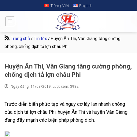
Skip
Tiếng Việt
English
to
content
Trang chủ
/
Tin tức
/
Huyện Ân Thi, Văn Giang tăng cường
phòng, chống dịch tả lợn châu Phi
Huyện Ân Thi, Văn Giang tăng cường phòng,
chống dịch tả lợn châu Phi
Ngày đăng: 11/03/2019, Lượt xem: 3982
Trước diễn biến phức tạp và nguy cơ lây lan nhanh chóng
của dịch tả lợn châu Phi, huyện Ân Thi và huyện Văn Giang
đang đẩy mạnh các biện pháp phòng dịch.