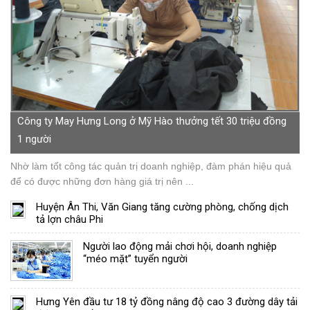
Công ty May Hưng Long ở Mỹ Hào thưởng tết 30 triệu đồng
1 người
Nhờ làm tốt công tác quản trị doanh nghiệp, đàm phán hiệu quả
để có được những đơn hàng giá trị nên ...
Huyện Ân Thi, Văn Giang tăng cường phòng, chống dịch
tả lợn châu Phi
Người lao động mải chơi hội, doanh nghiệp
“méo mặt” tuyển người
Hưng Yên đầu tư 18 tỷ đồng nâng độ cao 3 đường dây tải