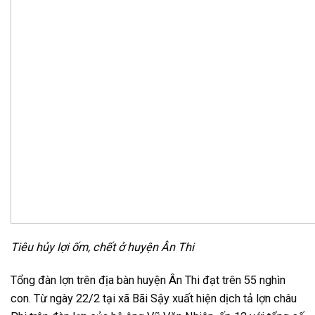
Tiêu hủy lợi ốm, chết ở huyện Ân Thi
Tổng đàn lợn trên địa bàn huyện Ân Thi đạt trên 55 nghìn
con. Từ ngày 22/2 tại xã Bãi Sậy xuất hiện dịch tả lợn châu