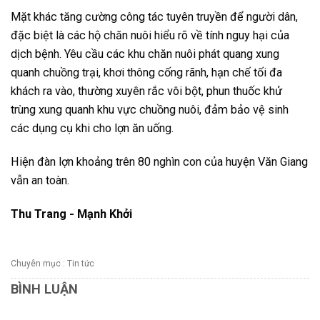
Mặt khác tăng cường công tác tuyên truyền để người dân,
đặc biệt là các hộ chăn nuôi hiểu rõ về tính nguy hại của
dịch bệnh. Yêu cầu các khu chăn nuôi phát quang xung
quanh chuồng trại, khơi thông cống rãnh, hạn chế tối đa
khách ra vào, thường xuyên rắc vôi bột, phun thuốc khử
trùng xung quanh khu vực chuồng nuôi, đảm bảo vệ sinh
các dụng cụ khi cho lợn ăn uống.
Hiện đàn lợn khoảng trên 80 nghìn con của huyện Văn Giang
vẫn an toàn.
Thu Trang - Mạnh Khởi
Chuyên mục :
Tin tức
BÌNH LUẬN