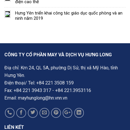
điện cao thế
Hưng Yên triển khai công tác giáo dục quốc phòng và an
ninh năm 2019
CÔNG TY CỔ PHẦN MAY VÀ DỊCH VỤ HƯNG LONG
Điạ chỉ: Km 24, QL 5A, phường Dị Sử, thị xã Mỹ Hào, tỉnh
Hưng Yên.
Điện thoại/ Tel: +84 221 3508 159
Fax: +84 221 3943 317 - +84 221.3953116
Email: mayhunglong@hn.vnn.vn
LIÊN KẾT