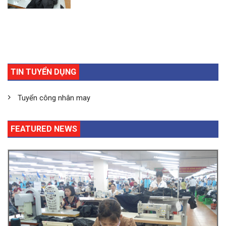
TIN TUYỂN DỤNG
Tuyển công nhân may
FEATURED NEWS